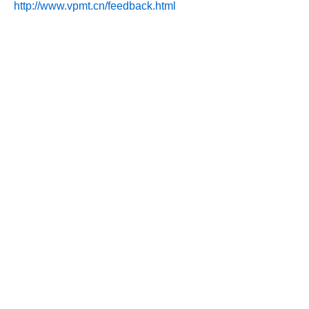
http://www.vpmt.cn/feedback.html