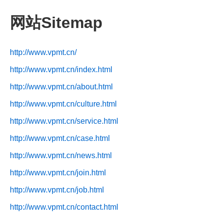
网站Sitemap
http://www.vpmt.cn/
http://www.vpmt.cn/index.html
http://www.vpmt.cn/about.html
http://www.vpmt.cn/culture.html
http://www.vpmt.cn/service.html
http://www.vpmt.cn/case.html
http://www.vpmt.cn/news.html
http://www.vpmt.cn/join.html
http://www.vpmt.cn/job.html
http://www.vpmt.cn/contact.html